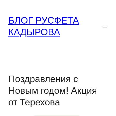
Перейти
к
БЛОГ РУСФЕТА
содержимому
КАДЫРОВА
Поздравления с
Новым годом! Акция
от Терехова