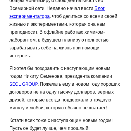
общем монетизирую свою деятельность во
Всемирной сети. Недавно начал вести
Блог
экспериментатора
, чтоб делиться со всеми своей
жизнью и экспериментами, которая она нам
преподносит. В офлайне работаю химиком-
лаборантом, в будущем планирую полностью
зарабатывать себе на жизнь при помощи
интернета.
Я хотел бы поздравить с наступающим новым
годом Никиту Семенова, президента компании
SECL GROUP
. Пожелать ему в новом году хороших
договоров не на одну тысячу долларов, верных
друзей, которые всегда поддержали в трудную
минуту и любви, которую обычно не хватает!
Кстати всех тоже с наступающим новым годом!
Пусть он будет лучше, чем прошлый!