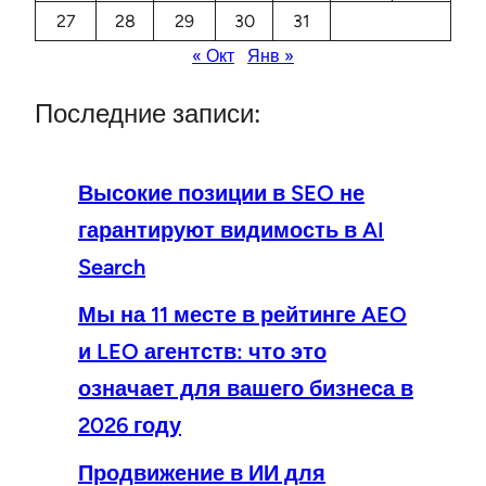
27
28
29
30
31
« Окт
Янв »
Последние записи:
Высокие позиции в SEO не
гарантируют видимость в AI
Search
Мы на 11 месте в рейтинге AEO
и LEO агентств: что это
означает для вашего бизнеса в
2026 году
Продвижение в ИИ для