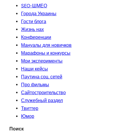
SEO-ШМЕО
Города Украины
Гости блога
Жизнь нах
Конференции
Мануалы для новичков
Марафоны и конкурсы
Мои эксперименты
Наши кейсы
Паутина соц. сетей
Про фильмы
Сайтостроительство
Служебный раздел
Твиттер
Юмор
Поиск