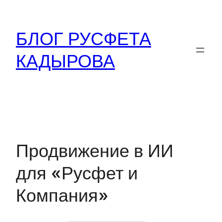
Перейти
к
БЛОГ РУСФЕТА
содержимому
КАДЫРОВА
Продвижение в ИИ
для «Русфет и
Компания»