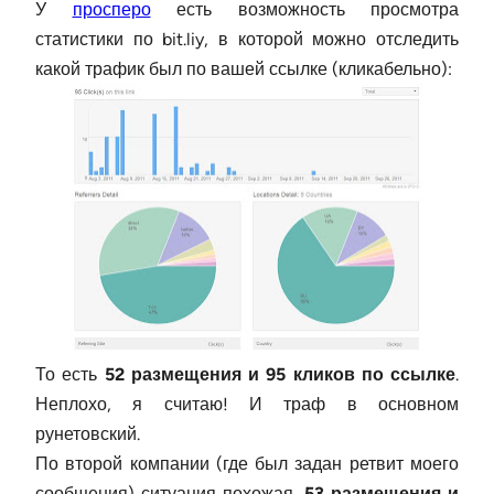
У
просперо
есть возможность просмотра
статистики по bit.liy, в которой можно отследить
какой трафик был по вашей ссылке (кликабельно):
То есть
52 размещения и 95 кликов по ссылке
.
Неплохо, я считаю! И траф в основном
рунетовский.
По второй компании (где был задан ретвит моего
сообщения) ситуация похожая.
53 размещения и