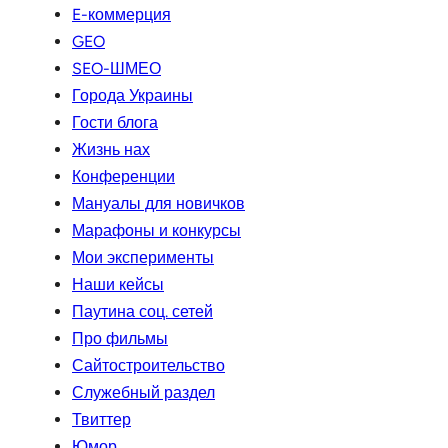
E-коммерция
GEO
SEO-ШМЕО
Города Украины
Гости блога
Жизнь нах
Конференции
Мануалы для новичков
Марафоны и конкурсы
Мои эксперименты
Наши кейсы
Паутина соц. сетей
Про фильмы
Сайтостроительство
Служебный раздел
Твиттер
Юмор