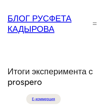
Перейти
к
БЛОГ РУСФЕТА
содержимому
КАДЫРОВА
Итоги эксперимента с
prospero
E-коммерция