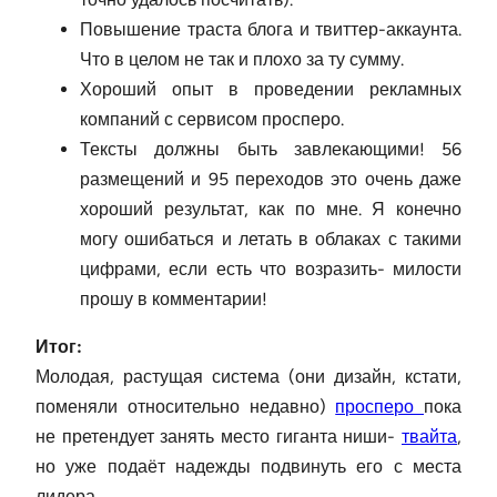
Повышение траста блога и твиттер-аккаунта.
Что в целом не так и плохо за ту сумму.
Хороший опыт в проведении рекламных
компаний с сервисом просперо.
Тексты должны быть завлекающими! 56
размещений и 95 переходов это очень даже
хороший результат, как по мне. Я конечно
могу ошибаться и летать в облаках с такими
цифрами, если есть что возразить- милости
прошу в комментарии!
Итог:
Молодая, растущая система (они дизайн, кстати,
поменяли относительно недавно)
просперо
пока
не претендует занять место гиганта ниши-
твайта
,
но уже подаёт надежды подвинуть его с места
лидера.