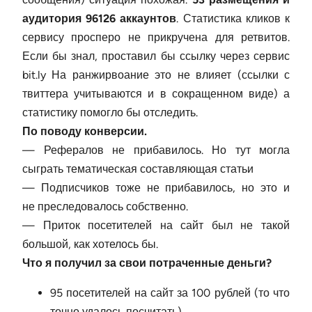
аудитория 96126 аккаунтов
. Статистика кликов к
сервису просперо не прикручена для ретвитов.
Если бы знал, проставил бы ссылку через сервис
bit.ly На ранжирвоание это не влияет (ссылки с
твиттера учитываются и в сокращенном виде) а
статистику помогло бы отследить.
По поводу конверсии.
— Рефералов не прибавилось. Но тут могла
сыграть тематическая составляющая статьи
— Подписчиков тоже не прибавилось, но это и
не преследовалось собственно.
— Приток посетителей на сайт был не такой
большой, как хотелось бы.
Что я получил за свои потраченные деньги?
95 посетителей на сайт за 100 рублей (то что
точно удалось посчитать).