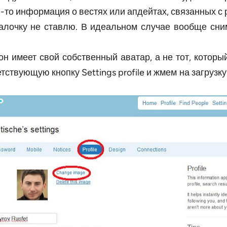
то информация о вестях или апдейтах, связанных с 
галочку не ставлю. В идеальном случае вообще сни
н имеет свой собственный аватар, а не тот, которы
етствующую кнопку Settings profile и жмем на загру