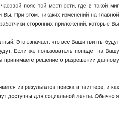
часовой пояс той местности, где в такой миг
и Вы. При этом, никаких изменений на главной
зработчики сторонних приложений, которые Вы
тный. Это означает, что все Ваши твитты будут
удут. Если же пользователь попадет на Вашу
 Вы принимаете решение о разрешении данному
ется из результатов поиска в твиттере, и как
анут доступны для социальной ленты. Обычно я