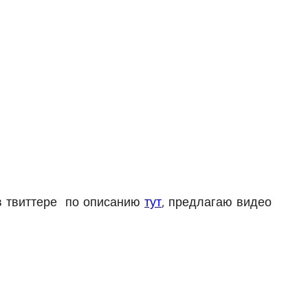
 в твиттере по описанию
тут
, предлагаю видео