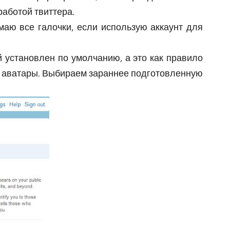
работой твиттера.
маю все галочки, если использую аккаунт для
й установлен по умолчанию, а это как правило
зку аватары. Выбираем зараннее подготовленную