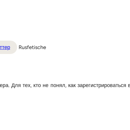
ттер
Rusfetische
ра. Для тех, кто не понял, как зарегистрироваться