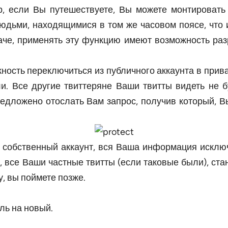
, если Вы путешествуете, Вы можете монтировать 
юдьми, находящимися в том же часовом поясе, что 
наче, применять эту функцию имеют возможность ра
ость переключиться из публичного аккаунта в прива
. Все другие твиттеряне Ваши твитты видеть не б
 предложено отослать Вам запрос, получив который,
 собственный аккаунт, вся Ваша информация исключа
, все Ваши частные твитты (если таковые были), ст
у, вы поймете позже.
ль на новый.