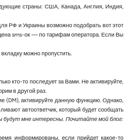
едующие страны: США, Канада, Англия, Индия,
 для РФ и Украины возможно подобрать вот этот
цена sms-ок — по тарифам оператора. Если Вы
 вкладку можно пропустить.
ько кто-то последует за Вами. Не активируйте,
рим в другой раз.
е (DM), активируйте данную функцию. Однако,
авливают автоответчик, который будет сообщать
ы будут мне интересны. Почитайте мой блог:
ремя информированы, если прийдет какое-то