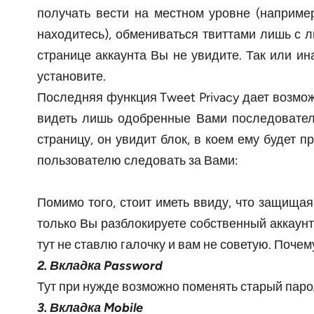
получать вести на местном уровне (например
находитесь), обмениваться твиттами лишь с л
странице аккаунта Вы не увидите. Так или и
установите.
Последняя функция Tweet Privacy дает возможн
видеть лишь одобренные Вами последователи
страницу, он увидит блок, в коем ему будет
пользователю следовать за Вами:
Помимо того, стоит иметь ввиду, что защищая
только Вы разблокируете собственный аккаунт
тут не ставлю галочку и вам не советую. Почем
2. Вкладка Password
Тут при нужде возможно поменять старый паро
3. Вкладка Mobile