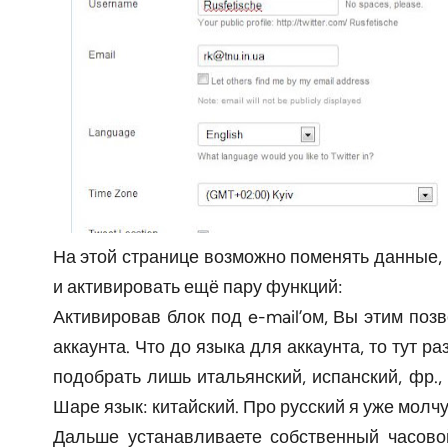
На этой странице возможно поменять данные,
и активировать ещё пару функций:
Активировав блок под e-mail’ом, Вы этим позв
аккаунта. Что до языка для аккаунта, то тут 
подобрать лишь итальянский, испанский, фр.
Шаре язык: китайский. Про русский я уже молчу
Дальше устанавливаете собственный часово