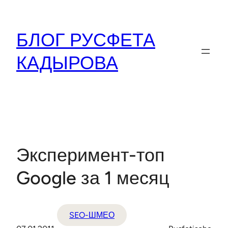
Перейти
к
БЛОГ РУСФЕТА
содержимому
КАДЫРОВА
Эксперимент-топ
Google за 1 месяц
SEO-ШМЕО