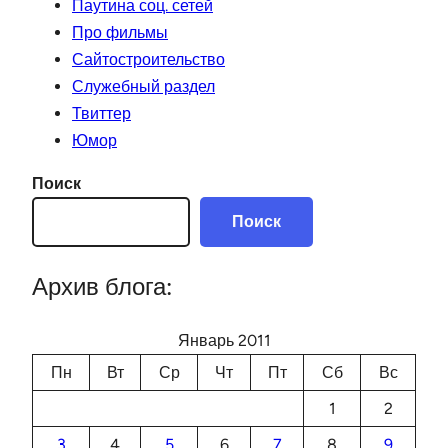
Паутина соц. сетей
Про фильмы
Сайтостроительство
Служебный раздел
Твиттер
Юмор
Поиск
Поиск
Архив блога:
Январь 2011
Пн
Вт
Ср
Чт
Пт
Сб
Вс
1
2
3
4
5
6
7
8
9