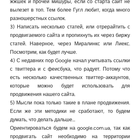
жжшек и прочей мишуры, если со старта сайт не
вылезет в топ. Тем более Гугл любит, когда много
разношерстных ссылок.
3) Написать несколько статей, или отрерайтить с
продвигаемого сайта и пропихнуть их через биржу
статей. Наверное, через Миралинкс или Лиекс.
Посмотрим, как будет лучше.
4) С недавних пор Google начал учитывать ссылки
с твиттера и с феисбука, что радует. Потому что
есть несколько качественных твиттер-аккаунтов,
которые можно будет использовать для
продвижения нашего сайта.
5) Мысли пока только такие в плане продвижения.
Если же эти методики не сработают, то будем
думать, что делать дальше…
Ориентироваться будем на google.com.ua, так как
продвигать сайт необходимо на территории