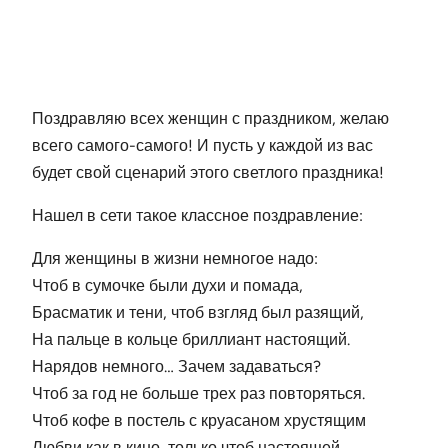
Поздравляю всех женщин с праздником, желаю
всего самого-самого! И пусть у каждой из вас
будет свой сценарий этого светлого праздника!
Нашел в сети такое классное поздравление:
Для женщины в жизни немногое надо:
Чтоб в сумочке были духи и помада,
Брасматик и тени, чтоб взгляд был разящий,
На пальце в кольце бриллиант настоящий.
Нарядов немного… Зачем задаваться?
Чтоб за год не больше трех раз повторяться.
Чтоб кофе в постель с круасаном хрустящим
Любви как в кино, только чтоб настоящей.