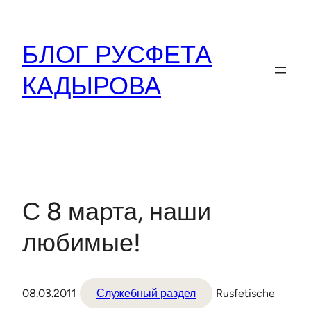
Перейти
к
БЛОГ РУСФЕТА
содержимому
КАДЫРОВА
С 8 марта, наши
любимые!
08.03.2011
Служебный раздел
Rusfetische