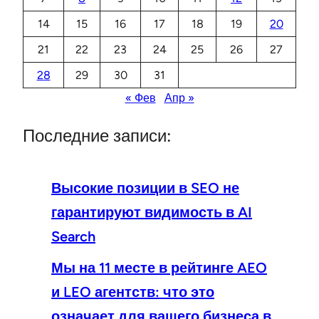
14
15
16
17
18
19
20
21
22
23
24
25
26
27
28
29
30
31
« Фев
Апр »
Последние записи:
Высокие позиции в SEO не
гарантируют видимость в AI
Search
Мы на 11 месте в рейтинге AEO
и LEO агентств: что это
означает для вашего бизнеса в