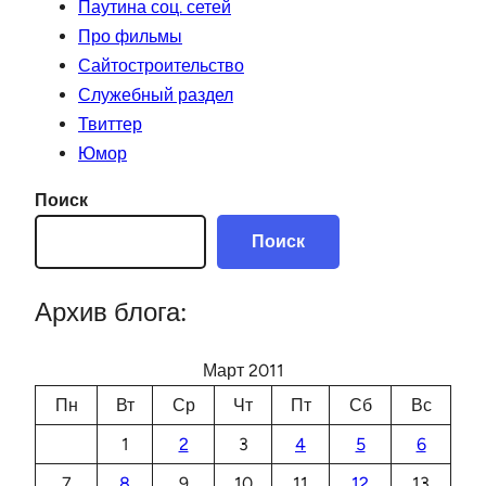
Паутина соц. сетей
Про фильмы
Сайтостроительство
Служебный раздел
Твиттер
Юмор
Поиск
Поиск
Архив блога:
Март 2011
Пн
Вт
Ср
Чт
Пт
Сб
Вс
1
2
3
4
5
6
7
8
9
10
11
12
13