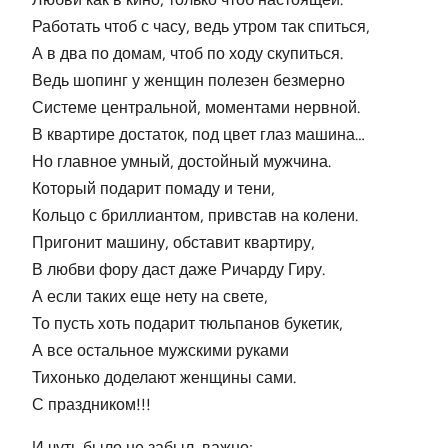
Работать чтоб с часу, ведь утром так спиться,
А в два по домам, чтоб по ходу скупиться.
Ведь шопинг у женщин полезен безмерно
Системе центральной, моментами нервной.
В квартире достаток, под цвет глаз машина…
Но главное умный, достойный мужчина.
Который подарит помаду и тени,
Кольцо с бриллиантом, привстав на колени.
Пригонит машину, обставит квартиру,
В любви фору даст даже Ричарду Гиру.
А если таких еще нету на свете,
То пусть хоть подарит тюльпанов букетик,
А все остальное мужскими руками
Тихонько доделают женщины сами.
С праздником!!!
И чуть было не забыл, важно: