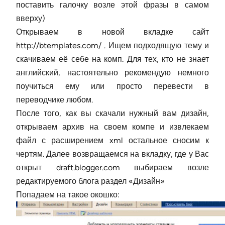
поставить галочку возле этой фразы в самом
вверху)
Открываем в новой вкладке сайт
http://btemplates.com/ . Ищем подходящую тему и
скачиваем её себе на комп. Для тех, кто не знает
английский, настоятельно рекомендую немного
поучиться ему или просто перевести в
переводчике любом.
После того, как вы скачали нужный вам дизайн,
открываем архив на своем компе и извлекаем
файл с расширением xml остальное сносим к
чертям. Далее возвращаемся на вкладку, где у Вас
открыт draft.blogger.com выбираем возле
редактируемого блога раздел «Дизайн»
Попадаем на такое окошко: