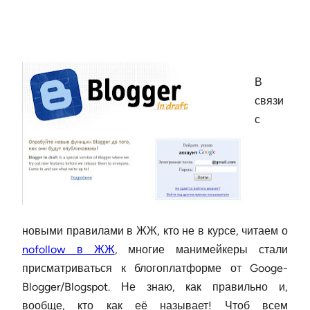
В
связи
с
новыми правилами в ЖЖ, кто не в курсе, читаем о
nofollow в ЖЖ
, многие манимейкеры стали
присматриваться к блогоплатформе от Googe-
Blogger/Blogspot. Не знаю, как правильно и,
вообще, кто как её называет! Чтоб всем