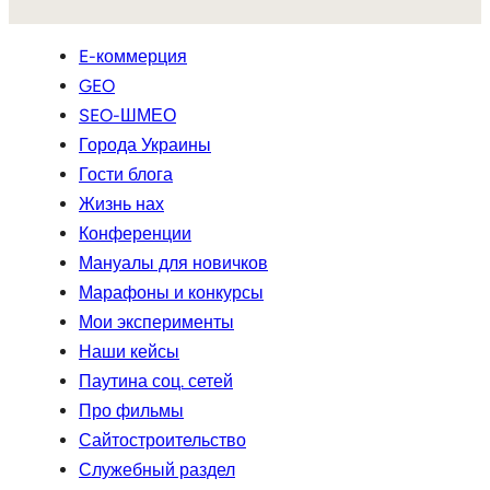
E-коммерция
GEO
SEO-ШМЕО
Города Украины
Гости блога
Жизнь нах
Конференции
Мануалы для новичков
Марафоны и конкурсы
Мои эксперименты
Наши кейсы
Паутина соц. сетей
Про фильмы
Сайтостроительство
Служебный раздел