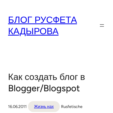
Перейти
к
БЛОГ РУСФЕТА
содержимому
КАДЫРОВА
Как создать блог в
Blogger/Blogspot
16.06.2011
Жизнь нах
Rusfetische