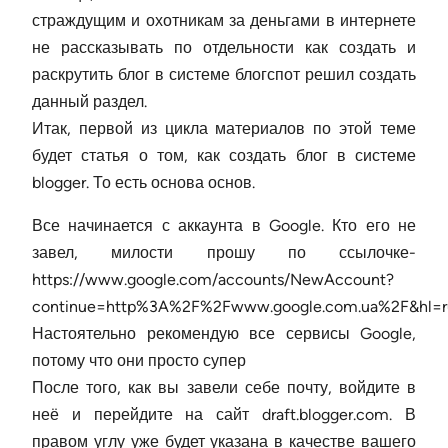
страждущим и охотникам за деньгами в интернете
не рассказывать по отдельности как создать и
раскрутить блог в системе блогспот решил создать
данный раздел.
Итак, первой из цикла материалов по этой теме
будет статья о том, как создать блог в системе
blogger. То есть основа основ.
Все начинается с аккаунта в Google. Кто его не
завел, милости прошу по ссылочке-
https://www.google.com/accounts/NewAccount?
continue=http%3A%2F%2Fwww.google.com.ua%2F&hl=r
Настоятельно рекомендую все сервисы Google,
потому что они просто супер
После того, как вы завели себе почту, войдите в
неё и перейдите на сайт draft.blogger.com. В
правом углу уже будет указана в качестве вашего