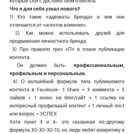
которые Оля с достоинством ответила.
Что я для себя узнал нового?
1) Кто такие «адвокаты бренда» и чем они
отличаются от «агентов влияния».
2) Как можно использовать друзей для
продвижения личностного бренда.
3) Про правило трех «П» в плане публикации
контента:
Он должен быть-
профессиональным,
профильным и персональным.
4) О волшебной формуле типа публикуемого
контента в Facebook- 1 Share + 3 коммента + 5
лайков + 1 анонс на блог/сайт + 1 ссылка на
интересный профильный контент + 1 личный пост
или вопрос = УСПЕХ
Хотя пункт 3 и 4- это сказанная по-другому
формула 30-30-30-10, но люди любят конкретику и