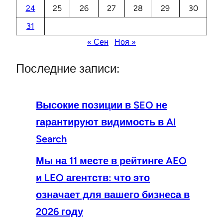
24
25
26
27
28
29
30
31
« Сен
Ноя »
Последние записи:
Высокие позиции в SEO не
гарантируют видимость в AI
Search
Мы на 11 месте в рейтинге AEO
и LEO агентств: что это
означает для вашего бизнеса в
2026 году