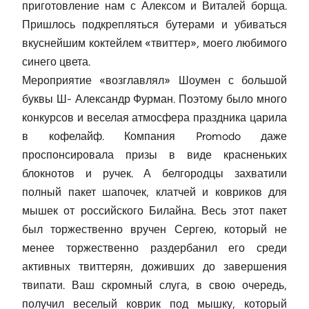
приготовление нам с Алексом и Виталей борща.
Пришлось подкрепляться бутерами и убиваться
вкуснейшим коктейлем «твиттер», моего любимого
синего цвета.
Мероприятие «возглавлял» Шоумен с большой
буквы Ш- Александр Фурман. Поэтому было много
конкурсов и веселая атмосфера праздника царила
в кофелайф. Компания Promodo даже
проспонсировала призы в виде красненьких
блокнотов и ручек. А белгородцы захватили
полный пакет шапочек, клатчей и ковриков для
мышек от российского Билайна. Весь этот пакет
был торжественно вручен Сергею, который не
менее торжественно раздербанил его среди
активных твиттерян, доживших до завершения
твипати. Ваш скромный слуга, в свою очередь,
получил веселый коврик под мышку, который