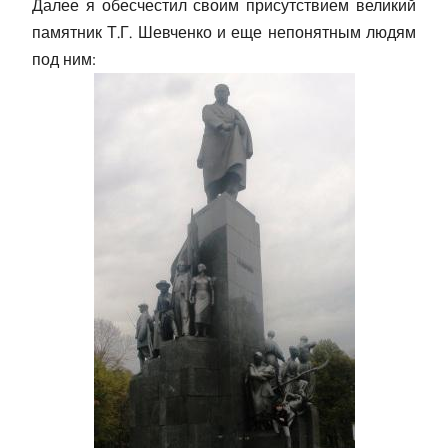
Далее я обесчестил своим присутствием великий
памятник Т.Г. Шевченко и еще непонятным людям
под ним: