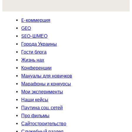
E-коммерция
GEO
SEO-ШМЕО
Города Украины
Гости блога
Жизнь нах
Конференции
Мануалы для новичков
Марафоны и конкурсы
Мои эксперименты
Наши кейсы
Паутина соц. сетей
Про фильмы
Сайтостроительство
Служебный раздел