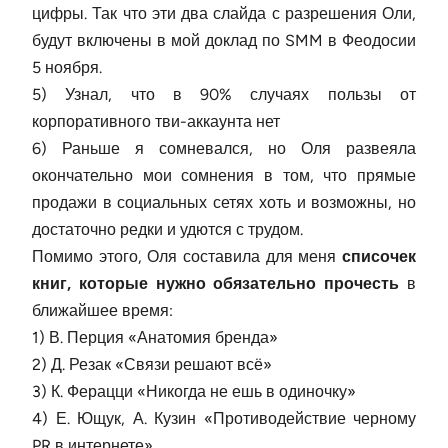
цифры. Так что эти два слайда с разрешения Оли,
будут включены в мой доклад по SMM в Феодосии
5 ноября.
5) Узнал, что в 90% случаях пользы от
корпоративного тви-аккаунта нет
6) Раньше я сомневался, но Оля развеяла
окончательно мои сомнения в том, что прямые
продажи в социальных сетях хоть и возможны, но
достаточно редки и удются с трудом.
Помимо этого, Оля составила для меня
списочек
книг, которые нужно обязательно прочесть
в
ближайшее время:
1) В. Перция «Анатомия бренда»
2) Д. Резак «Связи решают всё»
3) К. Ферацци «Никогда не ешь в одиночку»
4) Е. Ющук, А. Кузин «Противодействие черному
PR в интернете»