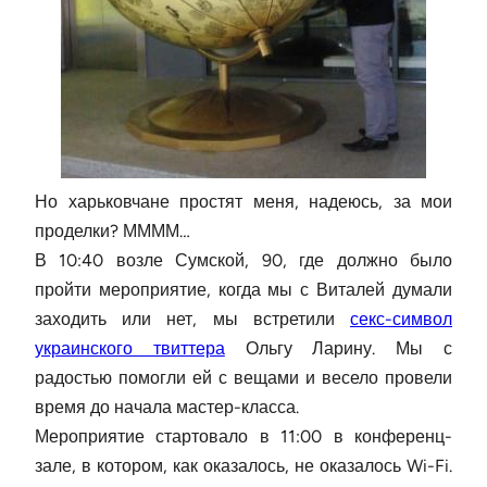
Но харьковчане простят меня, надеюсь, за мои
проделки? ММММ…
В 10:40 возле Сумской, 90, где должно было
пройти мероприятие, когда мы с Виталей думали
заходить или нет, мы встретили
секс-символ
украинского твиттера
Ольгу Ларину. Мы с
радостью помогли ей с вещами и весело провели
время до начала мастер-класса.
Мероприятие стартовало в 11:00 в конференц-
зале, в котором, как оказалось, не оказалось Wi-Fi.