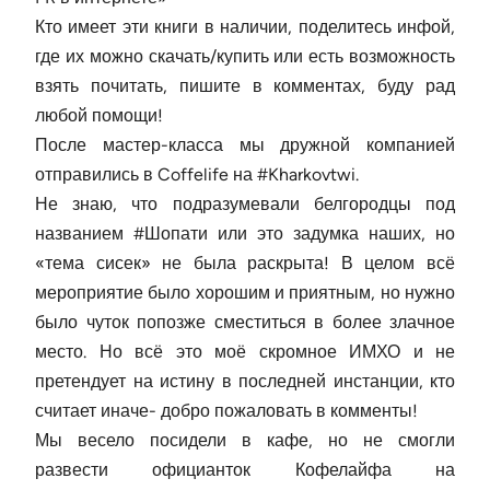
Кто имеет эти книги в наличии, поделитесь инфой,
где их можно скачать/купить или есть возможность
взять почитать, пишите в комментах, буду рад
любой помощи!
После мастер-класса мы дружной компанией
отправились в Coffelife на #Kharkovtwi.
Не знаю, что подразумевали белгородцы под
названием #Шопати или это задумка наших, но
«тема сисек» не была раскрыта! В целом всё
мероприятие было хорошим и приятным, но нужно
было чуток попозже сместиться в более злачное
место. Но всё это моё скромное ИМХО и не
претендует на истину в последней инстанции, кто
считает иначе- добро пожаловать в комменты!
Мы весело посидели в кафе, но не смогли
развести официанток Кофелайфа на