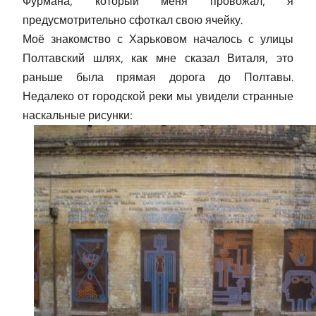
Фурмана, который меня провожал, я
предусмотрительно сфоткал свою ячейку.
Моё знакомство с Харьковом началось с улицы
Полтавский шлях, как мне сказал Виталя, это
раньше была прямая дорога до Полтавы.
Недалеко от городской реки мы увидели странные
наскальные рисунки: