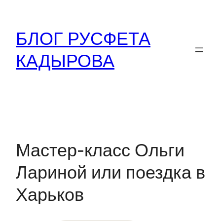
Перейти
к
БЛОГ РУСФЕТА
содержимому
КАДЫРОВА
Мастер-класс Ольги
Лариной или поездка в
Харьков