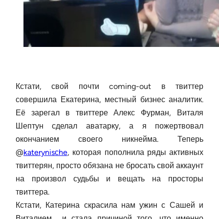
Кстати, свой почти coming-out в твиттер
совершила Екатерина, местный бизнес аналитик.
Её зарегал в твиттере Алекс Фурман, Виталя
Шептун сделал аватарку, а я пожертвовал
окончанием своего никнейма. Теперь
@
katerynisсhe
, которая пополнила ряды активных
твиттерян, просто обязана не бросать свой аккаунт
на произвол судьбы и вещать на просторы
твиттера.
Кстати, Катерина скрасила нам ужин с Сашей и
Виталием и стала причиной того, что именно