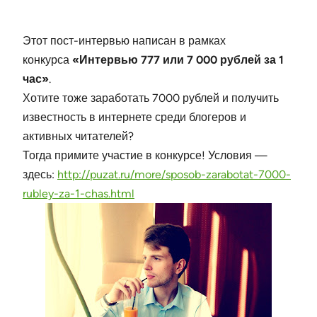
Этот пост-интервью написан в рамках
конкурса
«Интервью 777 или 7 000 рублей за 1
час»
.
Хотите тоже заработать 7000 рублей и получить
известность в интернете среди блогеров и
активных читателей?
Тогда примите участие в конкурсе! Условия —
здесь:
http://puzat.ru/more/sposob-zarabotat-7000-
rubley-za-1-chas.html