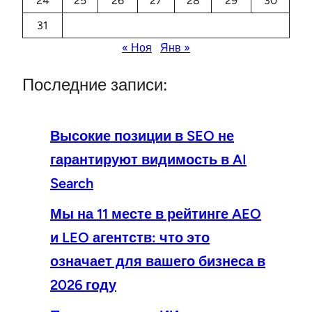
24
25
26
27
28
29
30
31
« Ноя
Янв »
Последние записи:
Высокие позиции в SEO не
гарантируют видимость в AI
Search
Мы на 11 месте в рейтинге AEO
и LEO агентств: что это
означает для вашего бизнеса в
2026 году