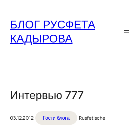
Перейти
к
БЛОГ РУСФЕТА
содержимому
КАДЫРОВА
Интервью 777
03.12.2012
Гости блога
Rusfetische