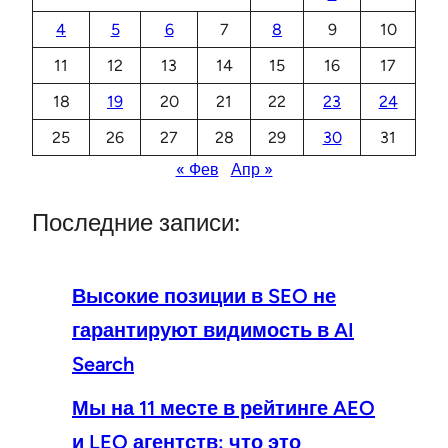
4
5
6
7
8
9
10
11
12
13
14
15
16
17
18
19
20
21
22
23
24
25
26
27
28
29
30
31
« Фев
Апр »
Последние записи:
Высокие позиции в SEO не
гарантируют видимость в AI
Search
Мы на 11 месте в рейтинге AEO
и LEO агентств: что это