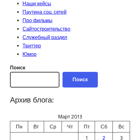
Наши кейсы
Паутина соц. сетей
Про фильмы
Сайтостроительство
Служебный раздел
Твиттер
Юмор
Поиск
Поиск
Архив блога:
Март 2013
Пн
Вт
Ср
Чт
Пт
Сб
Вс
1
2
3