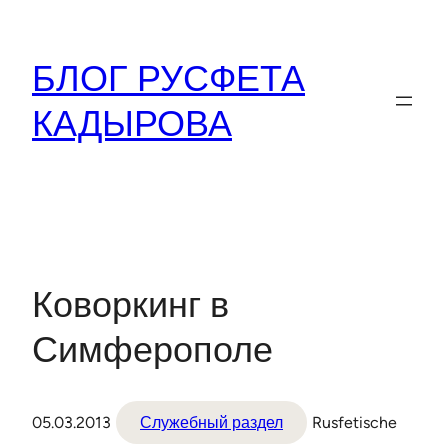
Перейти
к
БЛОГ РУСФЕТА
содержимому
КАДЫРОВА
Коворкинг в
Симферополе
05.03.2013
Служебный раздел
Rusfetische