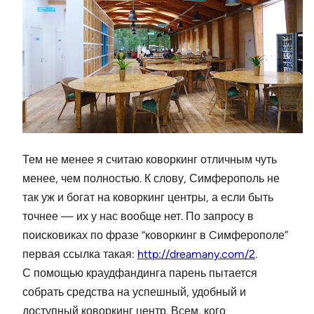
Тем не менее я считаю коворкинг отличным чуть
менее, чем полностью. К слову, Симферополь не
так уж и богат на коворкинг центры, а если быть
точнее — их у нас вообще нет. По запросу в
поисковиках по фразе “коворкинг в Cимферополе”
первая ссылка такая:
http://dreamany.com/2
.
С помощью краудфандинга парень пытается
собрать средства на успешный, удобный и
доступный коворкинг центр. Всем, кого