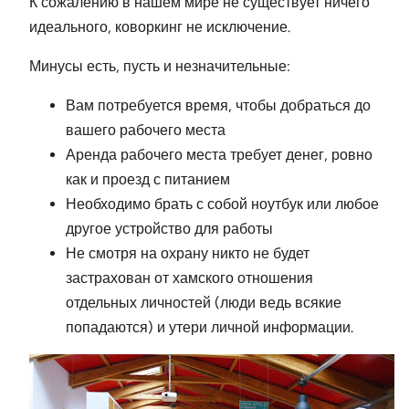
К сожалению в нашем мире не существует ничего
идеального, коворкинг не исключение.
Минусы есть, пусть и незначительные:
Вам потребуется время, чтобы добраться до
вашего рабочего места
Аренда рабочего места требует денег, ровно
как и проезд с питанием
Необходимо брать с собой ноутбук или любое
другое устройство для работы
Не смотря на охрану никто не будет
застрахован от хамского отношения
отдельных личностей (люди ведь всякие
попадаются) и утери личной информации.