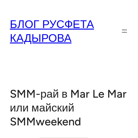
Перейти
к
БЛОГ РУСФЕТА
содержимому
КАДЫРОВА
SMM-рай в Mar Le Mar
или майский
SMMweekend