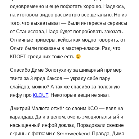
одновременно и ещё пофотать хорошо. Надеюсь,
на итоговом видео рассмотрю всё детально. Но из
того, что выхватывал — были интересны сервисы
от Станислава. Надо будет попробовать заюзать.
Отличные примеры, кейсы как модно говорить, от
Ольги были показаны в мастер-классе. Рад, что
КПОРТ среди них тоже есть
Спасибо Диме Золотухину за шикарный пример
твита за 3 ярда баксов — украду себе пару
слайдов, можно? А так же спасибо за полезную
инфу про
KLOUT
. Некоторые вещи не знал.
Дмитрий Малюта отжёг со своим КСО — взял на
карандаш. Да и в целом, очень эмоциональный и
насыщенный инфой доклад. Порадовали свежие
скрины с фотками с Smmweekend. Правда, Дима