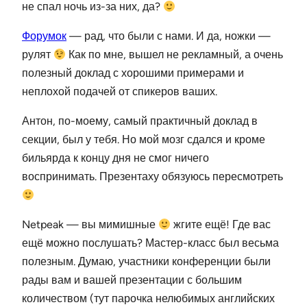
не спал ночь из-за них, да?
Форумок
— рад, что были с нами. И да, ножки —
рулят
Как по мне, вышел не рекламный, а очень
полезный доклад с хорошими примерами и
неплохой подачей от спикеров ваших.
Антон, по-моему, самый практичный доклад в
секции, был у тебя. Но мой мозг сдался и кроме
бильярда к концу дня не смог ничего
воспринимать. Презентаху обязуюсь пересмотреть
Netpeak — вы мимишные
жгите ещё! Где вас
ещё можно послушать? Мастер-класс был весьма
полезным. Думаю, участники конференции были
рады вам и вашей презентации с большим
количеством (тут парочка нелюбимых английских