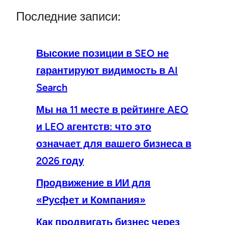
Последние записи:
Высокие позиции в SEO не
гарантируют видимость в AI
Search
Мы на 11 месте в рейтинге AEO
и LEO агентств: что это
означает для вашего бизнеса в
2026 году
Продвижение в ИИ для
«Русфет и Компания»
Как продвигать бизнес через