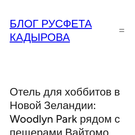
Перейти
к
БЛОГ РУСФЕТА
содержимому
КАДЫРОВА
Отель для хоббитов в
Новой Зеландии:
Woodlyn Park рядом с
пещерами Вайтомо