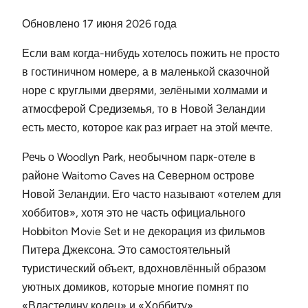
Обновлено 17 июня 2026 года
Если вам когда-нибудь хотелось пожить не просто
в гостиничном номере, а в маленькой сказочной
норе с круглыми дверями, зелёными холмами и
атмосферой Средиземья, то в Новой Зеландии
есть место, которое как раз играет на этой мечте.
Речь о Woodlyn Park, необычном парк-отеле в
районе Waitomo Caves на Северном острове
Новой Зеландии. Его часто называют «отелем для
хоббитов», хотя это не часть официального
Hobbiton Movie Set и не декорация из фильмов
Питера Джексона. Это самостоятельный
туристический объект, вдохновлённый образом
уютных домиков, которые многие помнят по
«Властелину колец» и «Хоббиту».