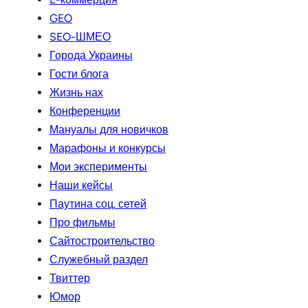
GEO
SEO-ШМЕО
Города Украины
Гости блога
Жизнь нах
Конференции
Мануалы для новичков
Марафоны и конкурсы
Мои эксперименты
Наши кейсы
Паутина соц. сетей
Про фильмы
Сайтостроительство
Служебный раздел
Твиттер
Юмор