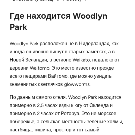
Где находится Woodlyn
Park
Woodlyn Park расположен не в Нидерландах, как
иногда ошибочно пишут в старых заметках, а в
Новой Зеландии, в регионе Waikato, недалеко от
деревни Waitomo. Это место известно прежде
всего пещерами Вайтомо, где можно увидеть
знаменитых светлячков glowworms.
По данным самого отеля, Woodlyn Park находится
примерно в 2,5 часах езды к югу от Окленда и
примерно в 2 часах от Роторуа. Это не морское
побережье, а сельская местность: зелёные холмы,
пастбища, тишина, простор и тот самый