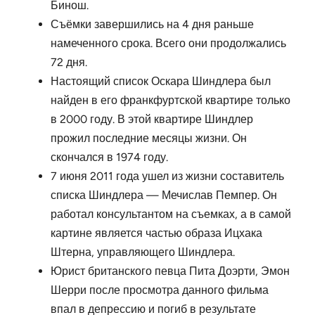
Бинош.
Съёмки завершились на 4 дня раньше
намеченного срока. Всего они продолжались
72 дня.
Настоящий список Оскара Шиндлера был
найден в его франкфуртской квартире только
в 2000 году. В этой квартире Шиндлер
прожил последние месяцы жизни. Он
скончался в 1974 году.
7 июня 2011 года ушел из жизни составитель
списка Шиндлера — Мечислав Пемпер. Он
работал консультантом на съемках, а в самой
картине является частью образа Ицхака
Штерна, управляющего Шиндлера.
Юрист британского певца Пита Доэрти, Эмон
Шерри после просмотра данного фильма
впал в депрессию и погиб в результате