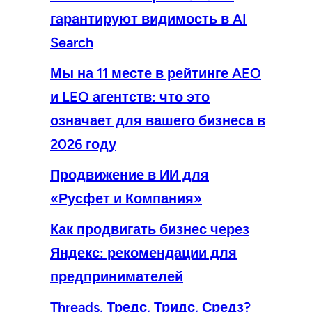
гарантируют видимость в AI
Search
Мы на 11 месте в рейтинге AEO
и LEO агентств: что это
означает для вашего бизнеса в
2026 году
Продвижение в ИИ для
«Русфет и Компания»
Как продвигать бизнес через
Яндекс: рекомендации для
предпринимателей
Threads, Тредс, Тридс, Средз?