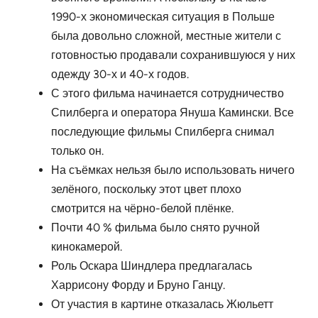
1990-х экономическая ситуация в Польше
была довольно сложной, местные жители с
готовностью продавали сохранившуюся у них
одежду 30-х и 40-х годов.
С этого фильма начинается сотрудничество
Спилберга и оператора Януша Камински. Все
последующие фильмы Спилберга снимал
только он.
На съёмках нельзя было использовать ничего
зелёного, поскольку этот цвет плохо
смотрится на чёрно-белой плёнке.
Почти 40 % фильма было снято ручной
кинокамерой.
Роль Оскара Шиндлера предлагалась
Харрисону Форду и Бруно Ганцу.
От участия в картине отказалась Жюльетт