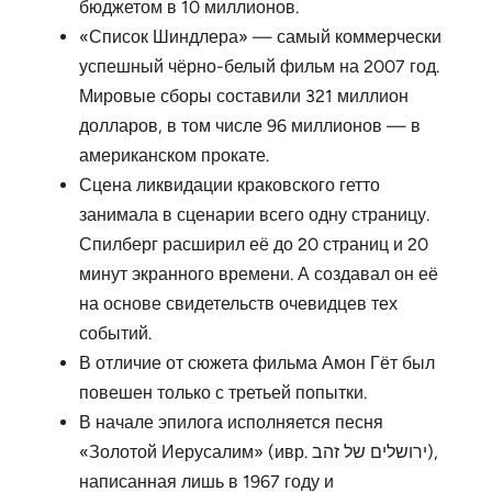
бюджетом в 10 миллионов.
«Список Шиндлера» — самый коммерчески
успешный чёрно-белый фильм на 2007 год.
Мировые сборы составили 321 миллион
долларов, в том числе 96 миллионов — в
американском прокате.
Сцена ликвидации краковского гетто
занимала в сценарии всего одну страницу.
Спилберг расширил её до 20 страниц и 20
минут экранного времени. А создавал он её
на основе свидетельств очевидцев тех
событий.
В отличие от сюжета фильма Амон Гёт был
повешен только с третьей попытки.
В начале эпилога исполняется песня
«Золотой Иерусалим» (ивр. ירושלים של זהב‎),
написанная лишь в 1967 году и