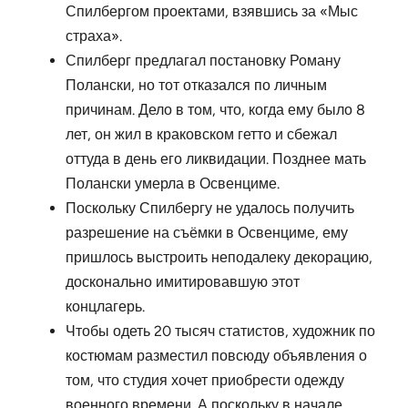
Спилбергом проектами, взявшись за «Мыс
страха».
Спилберг предлагал постановку Роману
Полански, но тот отказался по личным
причинам. Дело в том, что, когда ему было 8
лет, он жил в краковском гетто и сбежал
оттуда в день его ликвидации. Позднее мать
Полански умерла в Освенциме.
Поскольку Спилбергу не удалось получить
разрешение на съёмки в Освенциме, ему
пришлось выстроить неподалеку декорацию,
досконально имитировавшую этот
концлагерь.
Чтобы одеть 20 тысяч статистов, художник по
костюмам разместил повсюду объявления о
том, что студия хочет приобрести одежду
военного времени. А поскольку в начале