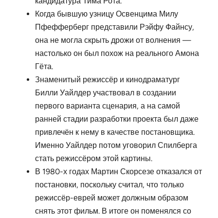
кандидатура Тима Рота.
Когда бывшую узницу Освенцима Милу
Пфефферберг представили Рэйфу Файнсу,
она не могла скрыть дрожи от волнения —
настолько он был похож на реального Амона
Гёта.
Знаменитый режиссёр и кинодраматург
Билли Уайлдер участвовал в создании
первого варианта сценария, а на самой
ранней стадии разработки проекта был даже
привлечён к нему в качестве постановщика.
Именно Уайлдер потом уговорил Спилберга
стать режиссёром этой картины.
В 1980-х годах Мартин Скорсезе отказался от
постановки, поскольку считал, что только
режиссёр-еврей может должным образом
снять этот фильм. В итоге он поменялся со