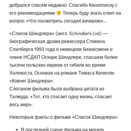
добрался совсем недавно. Спасибо Кинопоиску с
его рекомендациями
Теперь буду знать ответ на
вопрос «Что посмотреть сегодня вечером»…
«Список Шиндлера» (англ. Schindler’s List) —
биографическая драма режиссера Стивена
Спилберга 1993 года о немецком бизнесмене и
члене НСДАП Оскаре Шиндлере, спасшем более
тысячи польских евреев от гибели во время
Холокоста. Основан на романе Томаса Кенилли
«Ковчег Шиндлера».
Слоганом фильма была выбрана цитата из
Талмуда: «Тот, кто спасает одну жизнь, спасает
весь мир».
Некоторые факты о фильме «Список Шиндлера»:
В последней сцене фильма на могилу