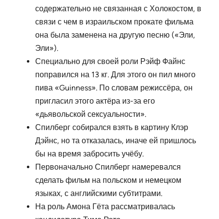
содержательно не связанная с Холокостом, в
связи с чем в израильском прокате фильма
она была заменена на другую песню («Эли,
Эли»).
Специально для своей роли Рэйф Файнс
поправился на 13 кг. Для этого он пил много
пива «Guinness». По словам режиссёра, он
пригласил этого актёра из-за его
«дьявольской сексуальности».
Спилберг собирался взять в картину Клэр
Дэйнс, но та отказалась, иначе ей пришлось
бы на время забросить учёбу.
Первоначально Спилберг намеревался
сделать фильм на польском и немецком
языках, с английскими субтитрами.
На роль Амона Гёта рассматривалась