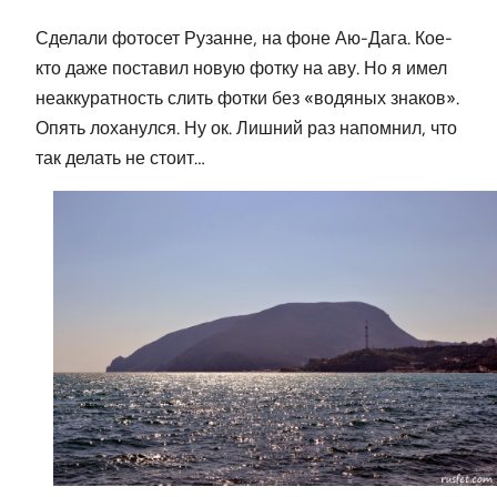
Сделали фотосет Рузанне, на фоне Аю-Дага. Кое-
кто даже поставил новую фотку на аву. Но я имел
неаккуратность слить фотки без «водяных знаков».
Опять лоханулся. Ну ок. Лишний раз напомнил, что
так делать не стоит…