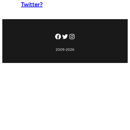
Twitter?
Facebook
Twitter
Instagram
2009-2026