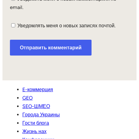
email.
Уведомлять меня о новых записях почтой.
E-коммерция
GEO
SEO-ШМЕО
Города Украины
Гости блога
Жизнь нах