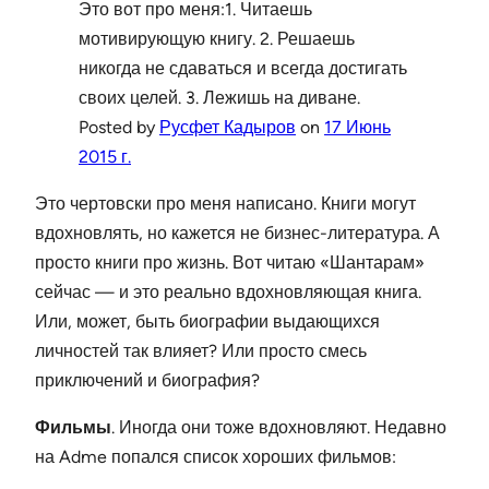
Это вот про меня:1. Читаешь
мотивирующую книгу. 2. Решаешь
никогда не сдаваться и всегда достигать
своих целей. 3. Лежишь на диване.
Posted by
Русфет Кадыров
on
17 Июнь
2015 г.
Это чертовски про меня написано. Книги могут
вдохновлять, но кажется не бизнес-литература. А
просто книги про жизнь. Вот читаю «Шантарам»
сейчас — и это реально вдохновляющая книга.
Или, может, быть биографии выдающихся
личностей так влияет? Или просто смесь
приключений и биография?
Фильмы
. Иногда они тоже вдохновляют. Недавно
на Adme попался список хороших фильмов: