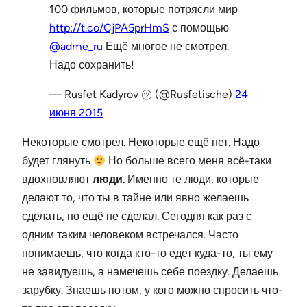
100 фильмов, которые потрясли мир
http://t.co/CjPA5prHmS
с помощью
@adme_ru
Ещё многое не смотрел.
Надо сохранить!
— Rusfet Kadyrov ㋡ (@Rusfetische)
24
июня 2015
Некоторые смотрел. Некоторые ещё нет. Надо
будет глянуть
Но больше всего меня всё-таки
вдохновляют
люди
. Именно те люди, которые
делают то, что ты в тайне или явно желаешь
сделать, но ещё не сделал. Сегодня как раз с
одним таким человеком встречался. Часто
понимаешь, что когда кто-то едет куда-то, ты ему
не завидуешь, а намечешь себе поездку. Делаешь
зарубку. Знаешь потом, у кого можно спросить что-