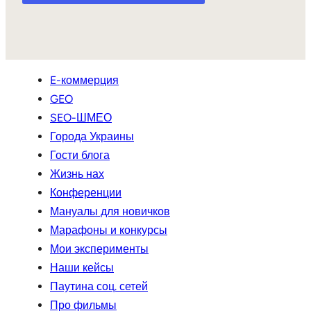
E-коммерция
GEO
SEO-ШМЕО
Города Украины
Гости блога
Жизнь нах
Конференции
Мануалы для новичков
Марафоны и конкурсы
Мои эксперименты
Наши кейсы
Паутина соц. сетей
Про фильмы