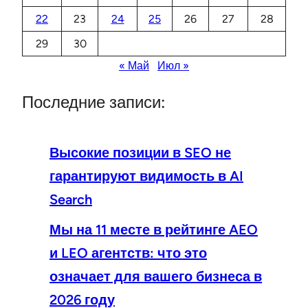
22
23
24
25
26
27
28
29
30
« Май
Июл »
Последние записи:
Высокие позиции в SEO не
гарантируют видимость в AI
Search
Мы на 11 месте в рейтинге AEO
и LEO агентств: что это
означает для вашего бизнеса в
2026 году