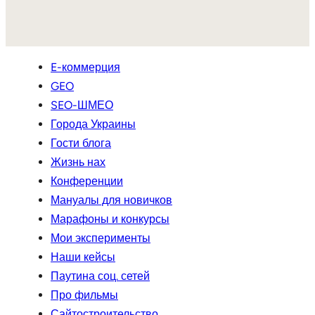
E-коммерция
GEO
SEO-ШМЕО
Города Украины
Гости блога
Жизнь нах
Конференции
Мануалы для новичков
Марафоны и конкурсы
Мои эксперименты
Наши кейсы
Паутина соц. сетей
Про фильмы
Сайтостроительство