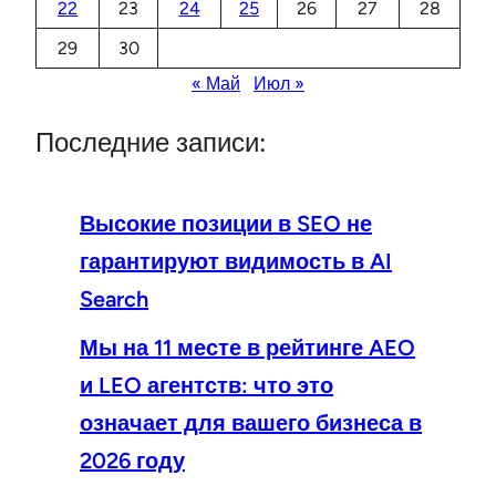
22
23
24
25
26
27
28
29
30
« Май
Июл »
Последние записи:
Высокие позиции в SEO не
гарантируют видимость в AI
Search
Мы на 11 месте в рейтинге AEO
и LEO агентств: что это
означает для вашего бизнеса в
2026 году