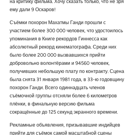
на критику фильма. Хочу сказать только, что не зря
ему дали 9 Оскаров!
Съёмки похорон Махатмы Ганди прошли с
участием более 300 000 человек, что удостоилось
упоминания в Книге рекордов Гиннесса как
абсолютный рекорд кинематографа. Среди них
было более 200 000 вызвавшихся прийти
добровольно волонтёрами и 94560 человек,
получивших небольшую плату по контракту. Сцена
была снята 31 января 1981 года, в 33-ю годовщину
похорон Ганди. Всего одиннадцать членов
съёмочной группы отсняли более 6 километров
плёнки, в финальную версию фильма
сокращённые до 125 секунд экранного времени.
Рекламные объявления, призывавшие индийцев
прийти для съёмок самой масштабной сцены