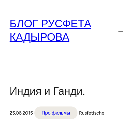
Перейти
к
БЛОГ РУСФЕТА
содержимому
КАДЫРОВА
Индия и Ганди.
25.06.2015
Про фильмы
Rusfetische