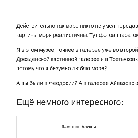
Действительно так море никто не умел передав
картины моря реалистичны. Тут фотоаппаратом 
Я в этом музее, точнее в галерее уже во второ
Дрезденской картинной галерее и в Третьяковк
потому что я безумно люблю море?
А вы были в Феодосии? А в галерее Айвазовск
Ещё немного интересного:
Памятник- Алушта