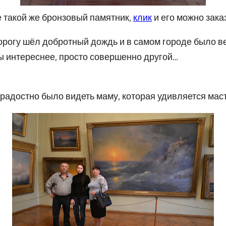
 такой же бронзовый памятник,
клик
и его можно зака
дорогу шёл добротный дождь и в самом городе было в
бы интереснее, просто совершенно другой…
 радостно было видеть маму, которая удивляется мас