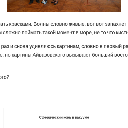
ать красками. Волны словно живые, вот вот запахнет 
сложно поймать такой момент в море, не то что кист
й раз и снова удивляюсь картинам, словно в первый ра
е, но картины Айвазовского вызывают больший востор
ого?
Сферический конь в вакууме