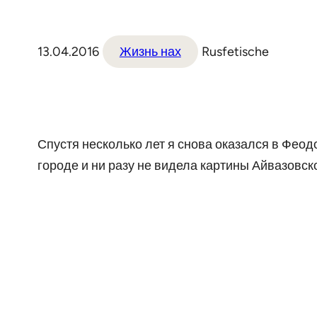
13.04.2016
Жизнь нах
Rusfetische
Спустя несколько лет я снова оказался в Феодо
городе и ни разу не видела картины Айвазовс