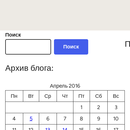
Поиск
П
Поиск
Архив блога:
Апрель 2016
Пн
Вт
Ср
Чт
Пт
Сб
Вс
1
2
3
4
5
6
7
8
9
10