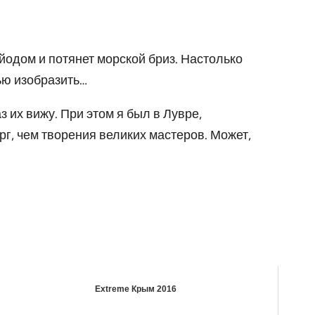
йодом и потянет морской бриз. Настолько
ью изобразить…
з их вижу. При этом я был в Лувре,
г, чем творения великих мастеров. Может,
Extreme Крым 2016