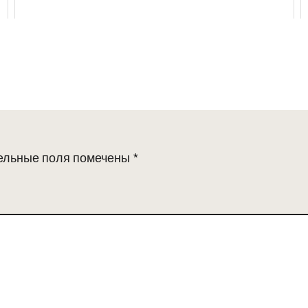
ельные поля помечены
*