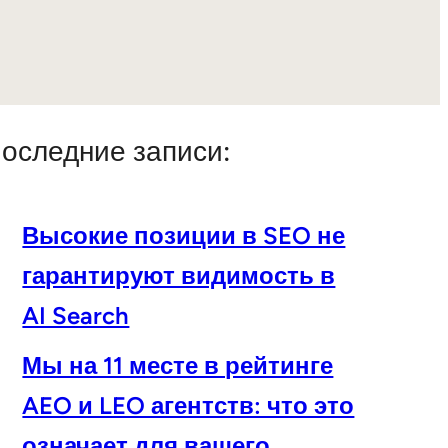
оследние записи:
Высокие позиции в SEO не
гарантируют видимость в
AI Search
Мы на 11 месте в рейтинге
AEO и LEO агентств: что это
означает для вашего