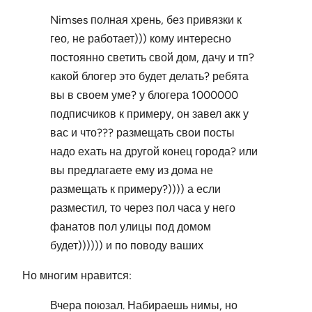
Nimses полная хрень, без привязки к
гео, не работает))) кому интересно
постоянно светить свой дом, дачу и тп?
какой блогер это будет делать? ребята
вы в своем уме? у блогера 1000000
подписчиков к примеру, он завел акк у
вас и что??? размещать свои посты
надо ехать на другой конец города? или
вы предлагаете ему из дома не
размещать к примеру?)))) а если
разместил, то через пол часа у него
фанатов пол улицы под домом
будет)))))) и по поводу ваших
Но многим нравится:
Вчера поюзал. Набираешь нимы, но