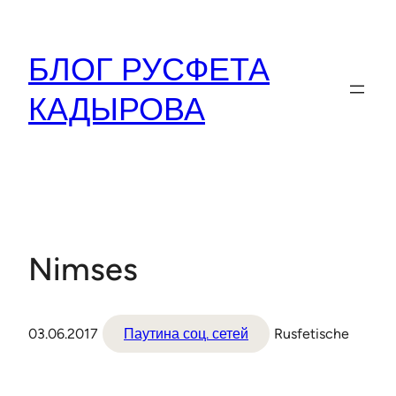
Перейти
к
БЛОГ РУСФЕТА
содержимому
КАДЫРОВА
Nimses
03.06.2017
Паутина соц. сетей
Rusfetische