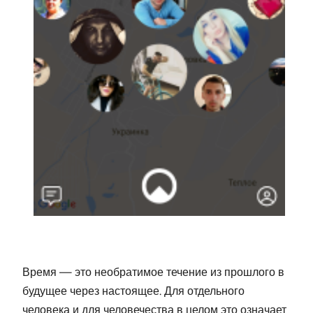
Время — это необратимое течение из прошлого в
будущее через настоящее. Для отдельного
человека и для человечества в целом это означает