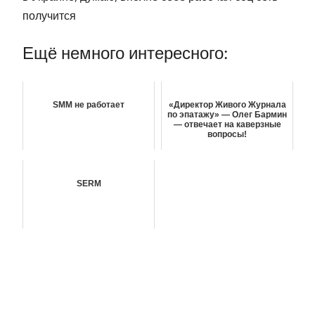
получится
Ещё немного интересного:
SMM не работает
«Директор Живого Журнала
по эпатажу» ― Олег Бармин
― отвечает на каверзные
вопросы!
SERM