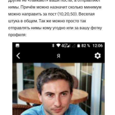
другие не «лайкают» ваши посты, а отправляют
нимы. Причём можно назначит сколько минимум
можно направить за пост (10,20,50). Веселая
штука в общем. Так же можно просто так
отправлять нимы кому угодно или за вашу фотку
профиля: