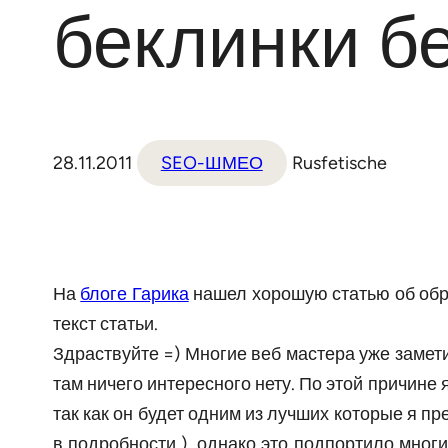
беклинки бе
28.11.2011
SEO-ШМЕО
Rusfetische
На
блоге Гарика
нашел хорошую статью об обр
текст статьи.
Здраствуйте =) Многие веб мастера уже замети
там ничего интересного нету. По этой причине
так как он будет одним из лучших которые я пр
в подробности ), однако это подпортило многи