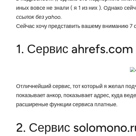
иных вовсе не знали ( я 1 из них ). Однако се
ссылок без yahoo
.
Сейчас хочу представить вашему вниманию 7 се
1. Сервис ahrefs.com
Отличнейший сервис, тот который я желал под
показывает анкор, показывает адрес, куда вед
расширеные функции сервиса платные.
2. Сервис solomono.r