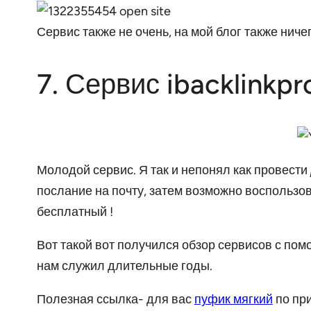
Сервис также не очень, на мой блог также ниче
7. Сервис ibacklinkp
Молодой сервис. Я так и непонял как провести
послание на почту, затем возможно воспользо
бесплатный !
Вот такой вот получился обзор сервисов с пом
нам служил длительные годы.
Полезная ссылка- для вас
пуфик мягкий
по при