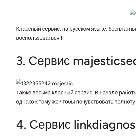
Классный сервис, на русском языке, бесплатн
воспользоваться !
3. Сервис majestics
Также весьма класный сервис. В начале работ
однако к тому же чтобы почувствовать полнот
4. Сервис linkdiagno