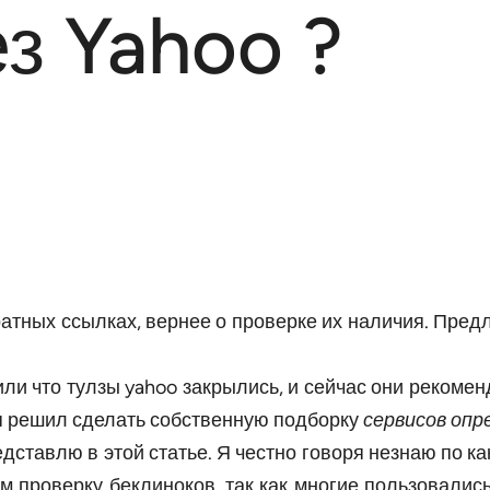
з Yahoo ?
атных ссылках, вернее о проверке их наличия. Пред
ли что тулзы yahoo закрылись, и сейчас они рекоме
 я решил сделать собственную подборку
сервисов оп
едставлю в этой статье. Я честно говоря незнаю по к
м проверку беклиноков, так как многие пользовалис