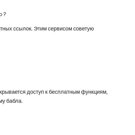
атных ссылок. Этим сервисом советую
ткрывается доступ к бесплатным функциям,
му бабла.