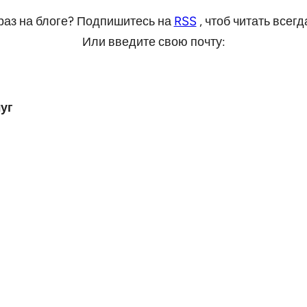
раз на блоге? Подпишитесь на
RSS
, чтоб читать всег
Или введите свою почту:
уг