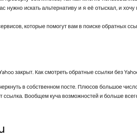
йчас нужно искать альтернативу и я её отыскал, и хо
рвисов, которые помогут вам в поиске обратных ссыл
черкнуть в собственном посте. Плюсов большое число
ет ссылка. Вообщем куча возможностей и больше всего
u