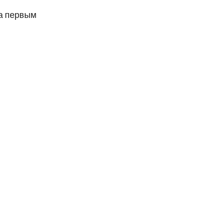
да первым