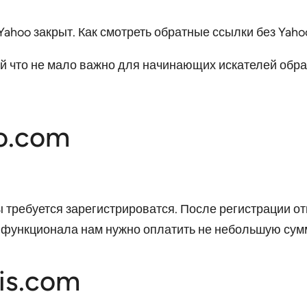
ый что не мало важно для начинающих искателей обр
eo.com
ы требуется зарегистрироватся. После регистрации о
у функционала нам нужно оплатить не небольшую сум
sis.com