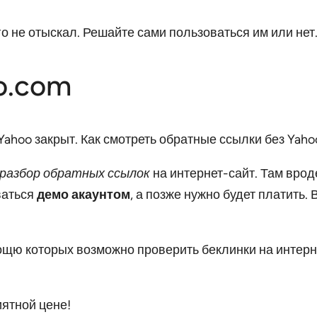
го не отыскал. Решайте сами пользоваться им или нет
ro.com
разбор обратных ссылок
на интернет-сайт. Там врод
ваться
демо акаунтом
, а позже нужно будет платить
ощю которых возможно проверить беклинки на интернет
ятной цене!