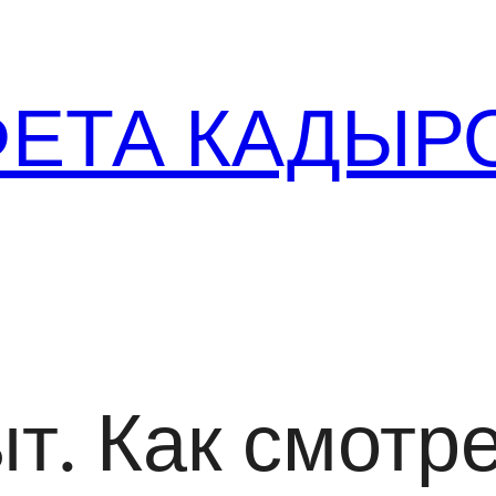
ФЕТА КАДЫР
т. Как смотр