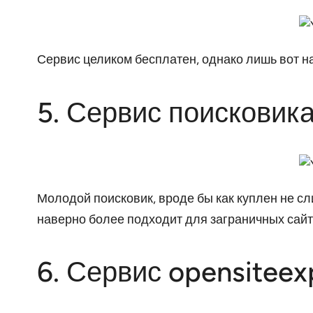
Сервис целиком бесплатен, однако лишь вот на
5. Сервис поисковик
Молодой поисковик, вроде бы как куплен не сл
наверно более подходит для заграничных сайт
6. Сервис opensiteexp