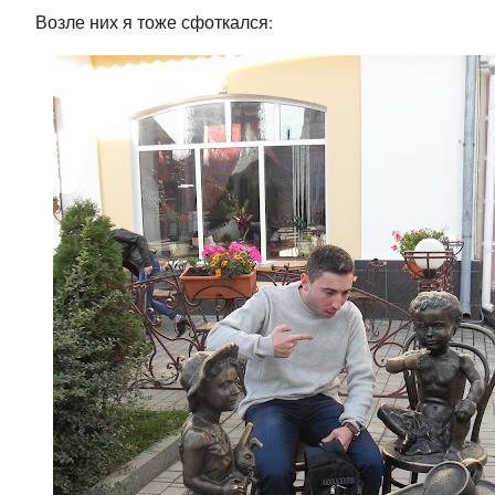
Возле них я тоже сфоткался: