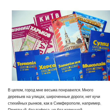
В целом, город мне весьма понравился. Много
деревьев на улицах, широченные дороги, нет кучи
стихийных рынков, как в Симферополе, например.
Приятный, без пафоса, но без излишней