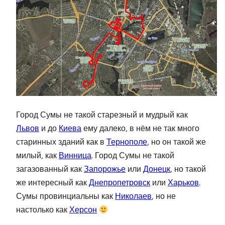
Город Сумы не такой старезный и мудрый как
Львов
и до
Киева
ему далеко, в нём не так много
старинных зданий как в
Тернополе
, но он такой же
милый, как
Винница
. Город Сумы не такой
загазованный как
Запорожье
или
Донецк
, но такой
же интересный как
Днепропетровск
или
Харьков
.
Сумы провинциальны как
Николаев
, но не
настолько как
Херсон