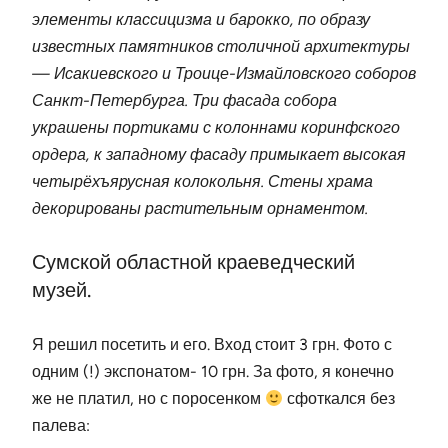
элементы классицизма и барокко, по образу
известных памятников столичной архитектуры
— Исакиевского и Троице-Измайловского соборов
Санкт-Петербурга. Три фасада собора
украшены портиками с колоннами коринфского
ордера, к западному фасаду примыкает высокая
четырёхъярусная колокольня. Стены храма
декорированы растительным орнаментом.
Сумской областной краеведческий
музей.
Я решил посетить и его. Вход стоит 3 грн. Фото с
одним (!) экспонатом- 10 грн. За фото, я конечно
же не платил, но с поросенком
сфоткался без
палева: