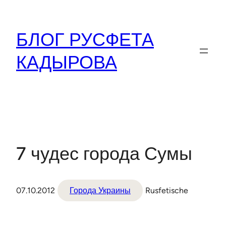
Перейти
к
БЛОГ РУСФЕТА
содержимому
КАДЫРОВА
7 чудес города Сумы
07.10.2012
Города Украины
Rusfetische