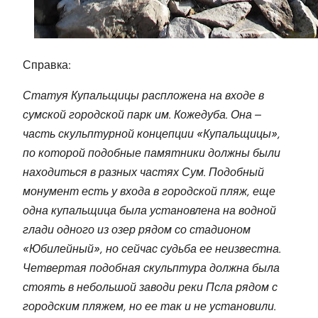
Справка:
Статуя Купальщицы распложена на входе в
сумской городской парк им. Кожедуба. Она –
часть скульптурной концепции «Купальщицы»,
по которой подобные памятники должны были
находиться в разных частях Сум. Подобный
монумент есть у входа в городской пляж, еще
одна купальщица была установлена на водной
глади одного из озер рядом со стадионом
«Юбилейный», но сейчас судьба ее неизвестна.
Четвертая подобная скульптура должна была
стоять в небольшой заводи реки Псла рядом с
городским пляжем, но ее так и не установили.