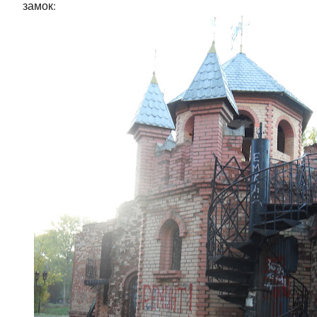
замок: