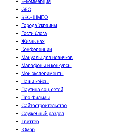
E-коммерция
GEO
SEO-ШМЕО
Города Украины
Гости блога
Жизнь нах
Конференции
Мануалы для новичков
Марафоны и конкурсы
Мои эксперименты
Наши кейсы
Паутина соц. сетей
Про фильмы
Сайтостроительство
Служебный раздел
Твиттер
Юмор