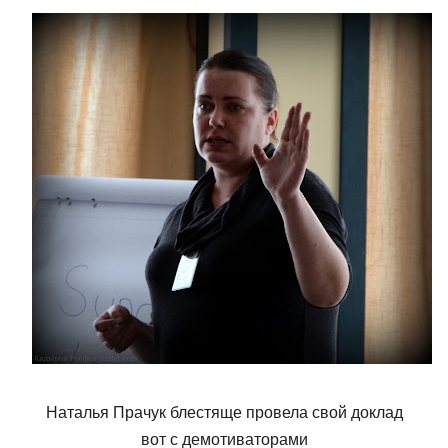
Наталья Прачук блестяще провела свой доклад
вот с демотиваторами