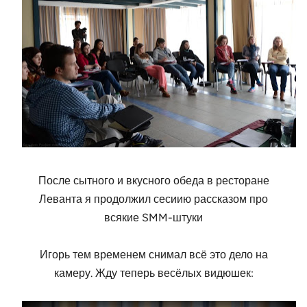
После сытного и вкусного обеда в ресторане
Леванта я продолжил сесиию рассказом про
всякие SMM-штуки
И
горь тем временем снимал всё это дело на
камеру. Жду теперь весёлых видюшек: