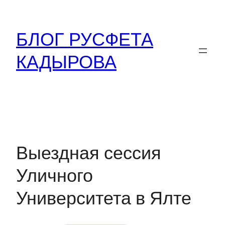
Перейти
к
БЛОГ РУСФЕТА
содержимому
КАДЫРОВА
Выездная сессия
Уличного
Университета в Ялте