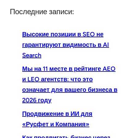
Последние записи:
Высокие позиции в SEO не
гарантируют видимость в AI
Search
Мы на 11 месте в рейтинге AEO
и LEO агентств: что это
означает для вашего бизнеса в
2026 году
Продвижение в ИИ для
«Русфет и Компания»
Как продвигать бизнес через