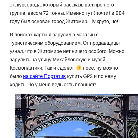
экскурсовода, который рассказывал про него
группе, весом 72 тонны. Именно тут (почти) в 884
году был основан город Житомир. Ну круто, чо!
В поисках карты я зарулил в магазин с
туристическим оборудованием. От продавщицы
узнал, что в Житомире нет ничего особого. Можно
зарулить на улицу Михайловскую и музей
Космонавтики. Так и сделал!
неее, ну можно
было
на сайте Портатив
купить GPS и по нему
ходить. Но у меня ведь есть планшет!