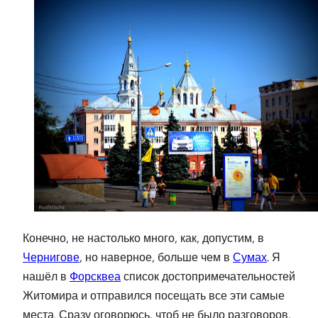
Конечно, не настолько много, как, допустим, в
Чернигове
, но наверное, больше чем в
Сумах
. Я
нашёл в
Форсквеа
список достопримечательностей
Житомира и отправился посещать все эти самые
места. Сразу оговорюсь, чтоб не было разговоров,