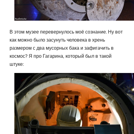
В этом музее перевернулось моё сознание. Ну вот
как можно было засунуть человека в хрень
размером с два мусорных бака и зафигачить в
космос? Я про Гагарина, который был в такой
штуке: