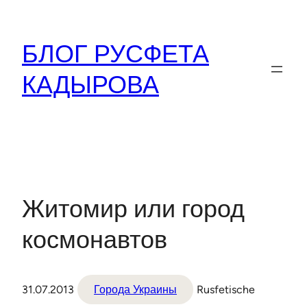
Перейти
к
БЛОГ РУСФЕТА
содержимому
КАДЫРОВА
Житомир или город
космонавтов
31.07.2013
Города Украины
Rusfetische