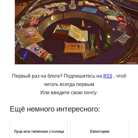
Первый раз на блоге? Подпишитесь на
RSS
, чтоб
читать всегда первым
Или введите свою почту:
Ещё немного интересного:
Луцк или типичная столица
Евпатория