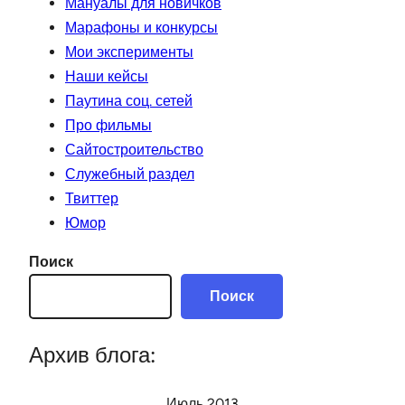
Мануалы для новичков
Марафоны и конкурсы
Мои эксперименты
Наши кейсы
Паутина соц. сетей
Про фильмы
Сайтостроительство
Служебный раздел
Твиттер
Юмор
Поиск
Поиск
Архив блога:
Июль 2013