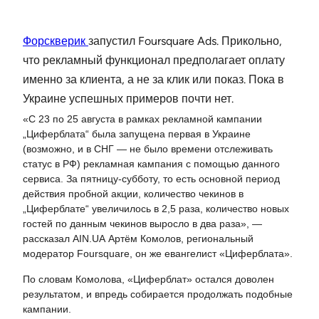
Форскверик
запустил Foursquare Ads. Прикольно,
что рекламный функционал предполагает оплату
именно за клиента, а не за клик или показ. Пока в
Украине успешных примеров почти нет.
«С 23 по 25 августа в рамках рекламной кампании
„Циферблата“ была запущена первая в Украине
(возможно, и в СНГ — не было времени отслеживать
статус в РФ) рекламная кампания с помощью данного
сервиса. За пятницу-субботу, то есть основной период
действия пробной акции, количество чекинов в
„Циферблате“ увеличилось в 2,5 раза, количество новых
гостей по данным чекинов выросло в два раза», —
рассказал AIN.UA Артём Комолов, региональный
модератор Foursquare, он же евангелист «Циферблата».
По словам Комолова, «Циферблат» остался доволен
результатом, и впредь собирается продолжать подобные
кампании.