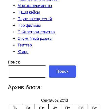
Мои эксперименты
Наши кейсы
Паутина соц. сетей
Про фильмы
Сайтостроительство
Служебный раздел
Твиттер
Юмор
Поиск
Поиск
Архив блога:
Сентябрь 2013
Пн
Вт
Ср
Чт
Пт
Сб
Вс