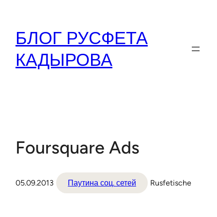
Перейти
к
БЛОГ РУСФЕТА
содержимому
КАДЫРОВА
Foursquare Ads
05.09.2013
Паутина соц. сетей
Rusfetische