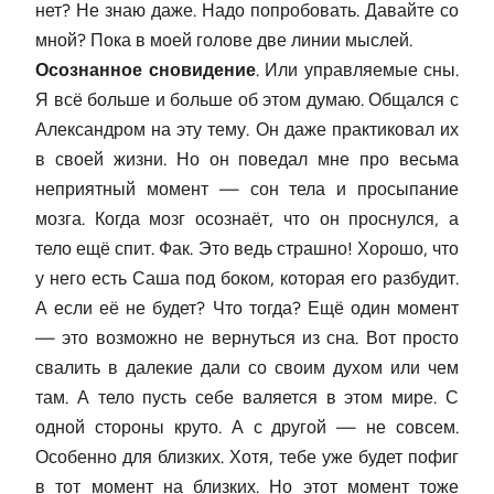
нет? Не знаю даже. Надо попробовать. Давайте со
мной? Пока в моей голове две линии мыслей.
Осознанное сновидение
. Или управляемые сны.
Я всё больше и больше об этом думаю. Общался с
Александром на эту тему. Он даже практиковал их
в своей жизни. Но он поведал мне про весьма
неприятный момент — сон тела и просыпание
мозга. Когда мозг осознаёт, что он проснулся, а
тело ещё спит. Фак. Это ведь страшно! Хорошо, что
у него есть Саша под боком, которая его разбудит.
А если её не будет? Что тогда? Ещё один момент
— это возможно не вернуться из сна. Вот просто
свалить в далекие дали со своим духом или чем
там. А тело пусть себе валяется в этом мире. С
одной стороны круто. А с другой — не совсем.
Особенно для близких. Хотя, тебе уже будет пофиг
в тот момент на близких. Но этот момент тоже