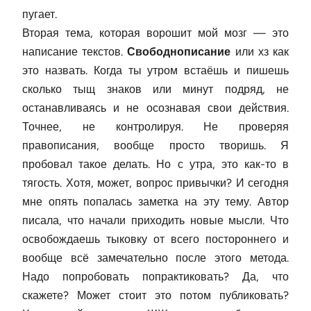
пугает.
Вторая тема, которая ворошит мой мозг — это
написание текстов.
Свободнописание
или хз как
это назвать. Когда ты утром встаёшь и пишешь
сколько тыщ знаков или минут подряд, не
останавливаясь и не осознавая свои действия.
Точнее, не контролируя. Не проверяя
правописания, вообще просто творишь. Я
пробовал такое делать. Но с утра, это как-то в
тягость. Хотя, может, вопрос привычки? И сегодня
мне опять попалась заметка на эту тему. Автор
писала, что начали приходить новые мысли. Что
освобождаешь тыковку от всего постороннего и
вообще всё замечательно после этого метода.
Надо попробовать попрактиковать? Да, что
скажете? Может стоит это потом публиковать?