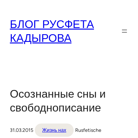
Перейти
к
БЛОГ РУСФЕТА
содержимому
КАДЫРОВА
Осознанные сны и
свободнописание
31.03.2015
Жизнь нах
Rusfetische