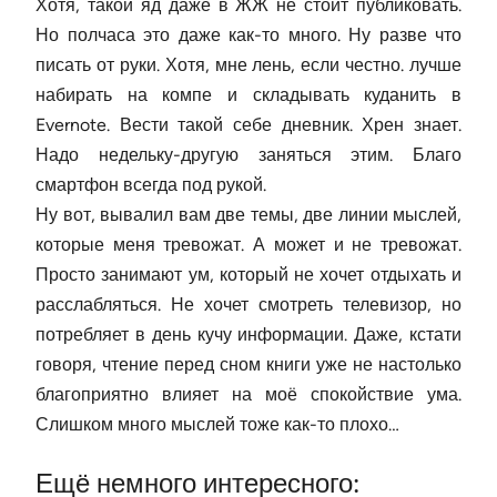
Хотя, такой яд даже в ЖЖ не стоит публиковать.
Но полчаса это даже как-то много. Ну разве что
писать от руки. Хотя, мне лень, если честно. лучше
набирать на компе и складывать куданить в
Evernote. Вести такой себе дневник. Хрен знает.
Надо недельку-другую заняться этим. Благо
смартфон всегда под рукой.
Ну вот, вывалил вам две темы, две линии мыслей,
которые меня тревожат. А может и не тревожат.
Просто занимают ум, который не хочет отдыхать и
расслабляться. Не хочет смотреть телевизор, но
потребляет в день кучу информации. Даже, кстати
говоря, чтение перед сном книги уже не настолько
благоприятно влияет на моё спокойствие ума.
Слишком много мыслей тоже как-то плохо…
Ещё немного интересного: