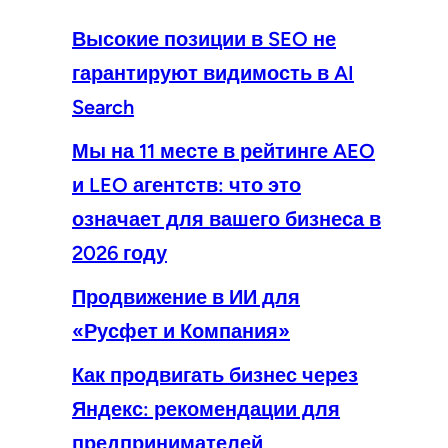
Высокие позиции в SEO не
гарантируют видимость в AI
Search
Мы на 11 месте в рейтинге AEO
и LEO агентств: что это
означает для вашего бизнеса в
2026 году
Продвижение в ИИ для
«Русфет и Компания»
Как продвигать бизнес через
Яндекс: рекомендации для
предпринимателей