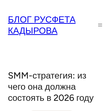
Перейти
к
БЛОГ РУСФЕТА
содержимому
КАДЫРОВА
SMM-стратегия: из
чего она должна
состоять в 2026 году