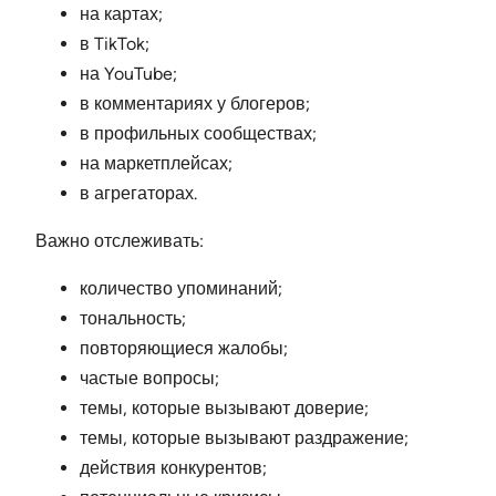
на картах;
в TikTok;
на YouTube;
в комментариях у блогеров;
в профильных сообществах;
на маркетплейсах;
в агрегаторах.
Важно отслеживать:
количество упоминаний;
тональность;
повторяющиеся жалобы;
частые вопросы;
темы, которые вызывают доверие;
темы, которые вызывают раздражение;
действия конкурентов;