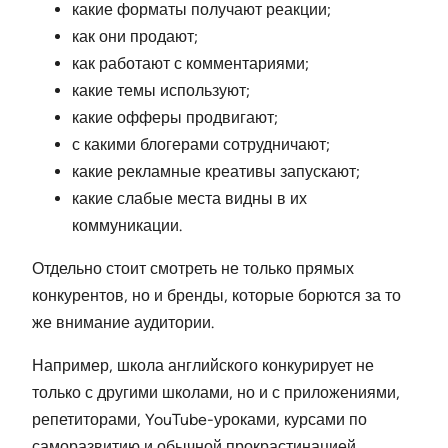
какие форматы получают реакции;
как они продают;
как работают с комментариями;
какие темы используют;
какие офферы продвигают;
с какими блогерами сотрудничают;
какие рекламные креативы запускают;
какие слабые места видны в их
коммуникации.
Отдельно стоит смотреть не только прямых
конкурентов, но и бренды, которые борются за то
же внимание аудитории.
Например, школа английского конкурирует не
только с другими школами, но и с приложениями,
репетиторами, YouTube-уроками, курсами по
саморазвитию и обычной прокрастинацией.