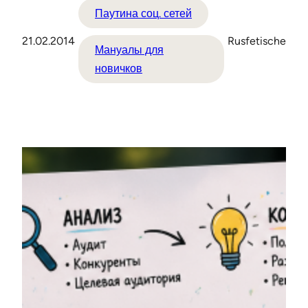
Паутина соц. сетей
21.02.2014
Rusfetische
Мануалы для
новичков