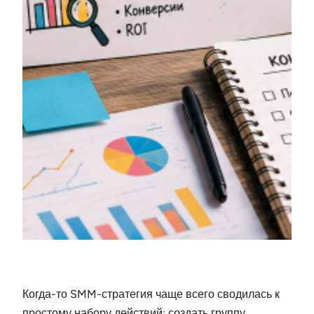
Когда-то SMM-стратегия чаще всего сводилась к
простому набору действий: создать группу,