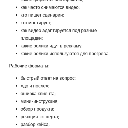
как часто снимаются видео;
кто пишет сценарии;
кто монтирует;
как видео адаптируется под разные
площадки;
какие ролики идут в рекламу;
какие ролики используются для прогрева.
Рабочие форматы:
быстрый ответ на вопрос;
«до и после»;
ошибка клиента;
мини-инструкция;
обзор продукта;
реакция эксперта;
разбор кейса;