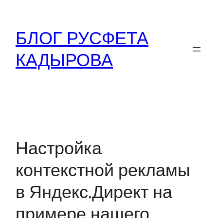
Перейти
к
БЛОГ РУСФЕТА
содержимому
КАДЫРОВА
Настройка
контекстной рекламы
в Яндекс.Директ на
примере нашего