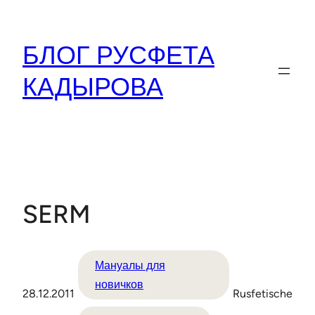
Перейти
к
БЛОГ РУСФЕТА
содержимому
КАДЫРОВА
SERM
Мануалы для
новичков
28.12.2011
Rusfetische