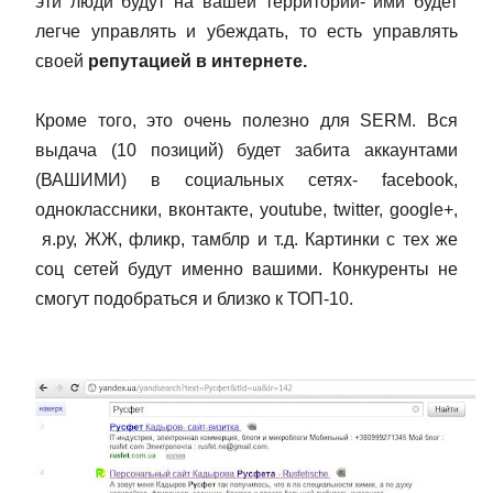
эти люди будут на вашей территории- ими будет
легче управлять и убеждать, то есть управлять
своей
репутацией в интернете.
Кроме того, это очень полезно для SERM. Вся
выдача (10 позиций) будет забита аккаунтами
(ВАШИМИ) в социальных сетях- facebook,
одноклассники, вконтакте, youtube, twitter, google+,
я.ру, ЖЖ, фликр, тамблр и т.д. Картинки с тех же
соц сетей будут именно вашими. Конкуренты не
смогут подобраться и близко к ТОП-10.