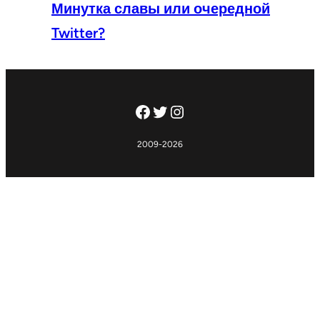
Минутка славы или очередной
Twitter?
Facebook
Twitter
Instagram
2009-2026